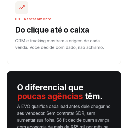
03 · Rastreamento
Do clique até o caixa
CRM e tracking mostram a origem de cada
venda. Você decide com dado, não achismo.
O diferencial que
poucas agências
têm.
A EVO qualifica cada lead antes dele chegar no
seu vendedor. Sem contratar SDR, sem
aumentar sua folha. Só fit decide quem avança,
com economia de mais de R$5 mil por mês na