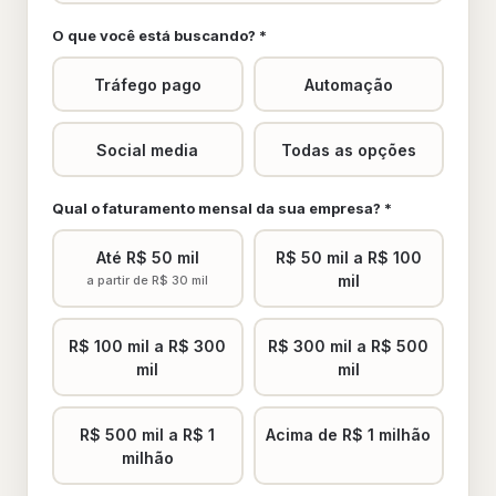
O que você está buscando? *
Tráfego pago
Automação
Social media
Todas as opções
Qual o faturamento mensal da sua empresa? *
Até R$ 50 mil
R$ 50 mil a R$ 100
mil
a partir de R$ 30 mil
R$ 100 mil a R$ 300
R$ 300 mil a R$ 500
mil
mil
R$ 500 mil a R$ 1
Acima de R$ 1 milhão
milhão