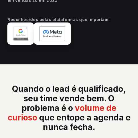
em vendas só em 2025
Reconhecidos pelas plataformas que importam:
Quando o lead é qualificado,
seu time vende bem. O
problema é o
volume de
curioso
que entope a agenda e
nunca fecha.