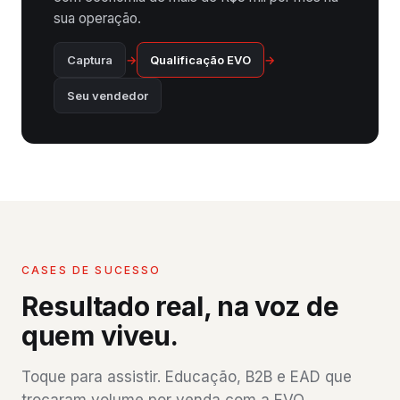
sua operação.
Captura
→
Qualificação EVO
→
Seu vendedor
CASES DE SUCESSO
Resultado real, na voz de
quem viveu.
Toque para assistir. Educação, B2B e EAD que
trocaram volume por venda com a EVO.