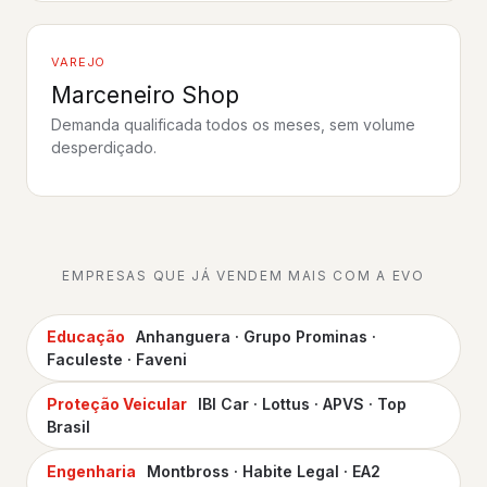
VAREJO
Marceneiro Shop
Demanda qualificada todos os meses, sem volume
Assistir ao depoimento
desperdiçado.
EMPRESAS QUE JÁ VENDEM MAIS COM A EVO
Educação
Anhanguera · Grupo Prominas ·
Faculeste · Faveni
Proteção Veicular
IBI Car · Lottus · APVS · Top
Brasil
Engenharia
Montbross · Habite Legal · EA2