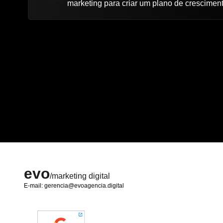
marketing para criar um plano de crescimen
evo
/marketing digital
E-mail: gerencia@evoagencia.digital