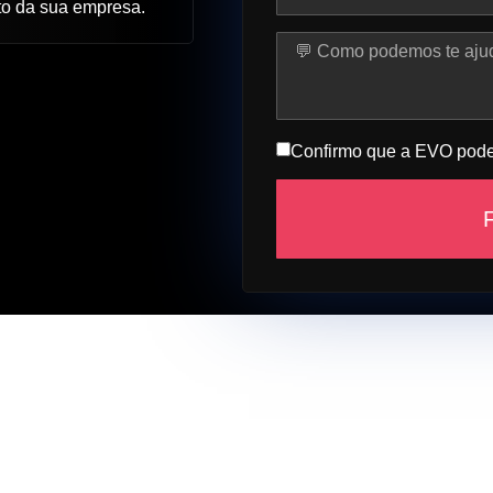
to da sua empresa.
Confirmo que a EVO poder
F